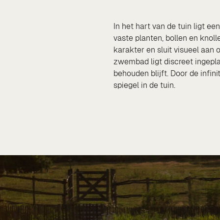
In het hart van de tuin ligt 
vaste planten, bollen en knoll
karakter en sluit visueel aan
zwembad ligt discreet ingepla
behouden blijft. Door de infin
spiegel in de tuin.