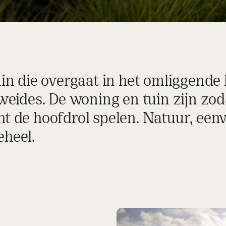
tuin die overgaat in het omliggende
ides. De woning en tuin zijn zod
ht de hoofdrol spelen. Natuur, een
eheel.