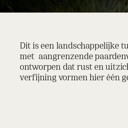
Dit is een landschappelijke 
met aangrenzende paardenwe
ontworpen dat rust en uitzic
verfijning vormen hier één g