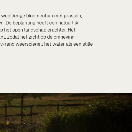
een weelderige bloementuin met grassen,
en. De beplanting heeft een natuurlijk
 op het open landschap erachter. Het
nt, zodat het zicht op de omgeving
ity-rand weerspiegelt het water als een stille